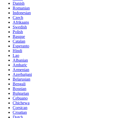
Danish
Romanian
Indonesian
Czech
Afrikaans
Swedish
Polish
Basque
Catalan
Esperanto
Hindi
Lao
Albanian
Amharic
Armenian
Azerbaijani
Belarusian
Bengali
Bosnian
Bulgarian
Cebuano
Chichewa
Corsican
Croatian
Dutch