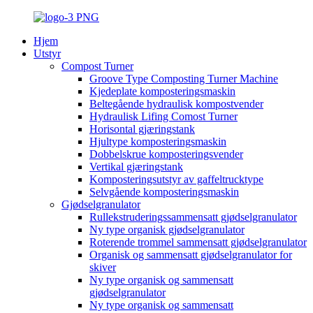
Hjem
Utstyr
Compost Turner
Groove Type Composting Turner Machine
Kjedeplate komposteringsmaskin
Beltegående hydraulisk kompostvender
Hydraulisk Lifing Comost Turner
Horisontal gjæringstank
Hjultype komposteringsmaskin
Dobbelskrue komposteringsvender
Vertikal gjæringstank
Komposteringsutstyr av gaffeltrucktype
Selvgående komposteringsmaskin
Gjødselgranulator
Rullekstruderingssammensatt gjødselgranulator
Ny type organisk gjødselgranulator
Roterende trommel sammensatt gjødselgranulator
Organisk og sammensatt gjødselgranulator for
skiver
Ny type organisk og sammensatt
gjødselgranulator
Ny type organisk og sammensatt