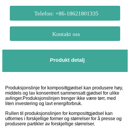
Telefon: +86-18621801335
Kontakt oss
Produkt detalj
Produksjonslinje for komposittgjødsel kan produsere høy,
middels og lav konsentrert sammensatt gjødsel for ulike
avlinger.Produksjonslinjen trenger ikke være tørr, med
liten investering og lavt energiforbruk.
Rullen til produksjonslinjen for komposittgjødsel kan
utformes i forskjellige former og størrelser for å presse og
produsere partikler av forskjellige størrelser.