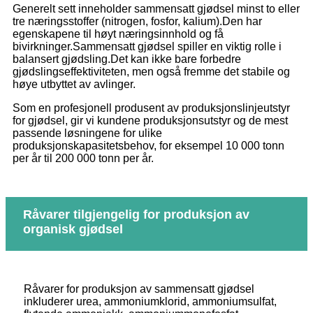
Generelt sett inneholder sammensatt gjødsel minst to eller
tre næringsstoffer (nitrogen, fosfor, kalium).Den har
egenskapene til høyt næringsinnhold og få
bivirkninger.Sammensatt gjødsel spiller en viktig rolle i
balansert gjødsling.Det kan ikke bare forbedre
gjødslingseffektiviteten, men også fremme det stabile og
høye utbyttet av avlinger.
Som en profesjonell produsent av produksjonslinjeutstyr
for gjødsel, gir vi kundene produksjonsutstyr og de mest
passende løsningene for ulike
produksjonskapasitetsbehov, for eksempel 10 000 tonn
per år til 200 000 tonn per år.
Råvarer tilgjengelig for produksjon av
organisk gjødsel
Råvarer for produksjon av sammensatt gjødsel
inkluderer urea, ammoniumklorid, ammoniumsulfat,