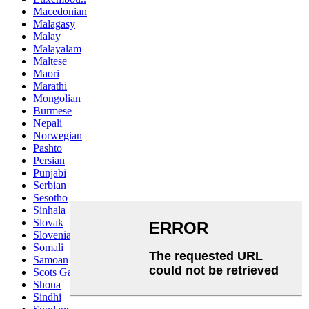
Macedonian
Malagasy
Malay
Malayalam
Maltese
Maori
Marathi
Mongolian
Burmese
Nepali
Norwegian
Pashto
Persian
Punjabi
Serbian
Sesotho
Sinhala
Slovak
Slovenian
Somali
Samoan
Scots Gaelic
Shona
Sindhi