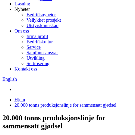
Løsning
Nyheter
Bedriftsnyheter
Vellykket prosjekt
Utstyrskunnskap
Om oss
firma profil
Bedriftskultur
Service
Samfunnsansvar
Utvikling
Sertifisering
Kontakt oss
English
Hjem
20.000 tonns produksjonslinje for sammensatt gjødsel
20.000 tonns produksjonslinje for
sammensatt gjødsel