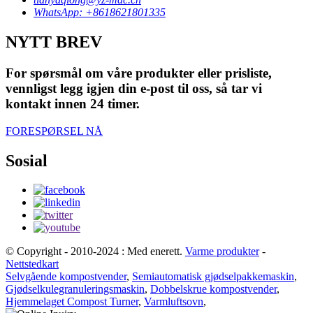
WhatsApp: +8618621801335
NYTT BREV
For spørsmål om våre produkter eller prisliste,
vennligst legg igjen din e-post til oss, så tar vi
kontakt innen 24 timer.
FORESPØRSEL NÅ
Sosial
© Copyright - 2010-2024 : Med enerett.
Varme produkter
-
Nettstedkart
Selvgående kompostvender
,
Semiautomatisk gjødselpakkemaskin
,
Gjødselkulegranuleringsmaskin
,
Dobbelskrue kompostvender
,
Hjemmelaget Compost Turner
,
Varmluftsovn
,