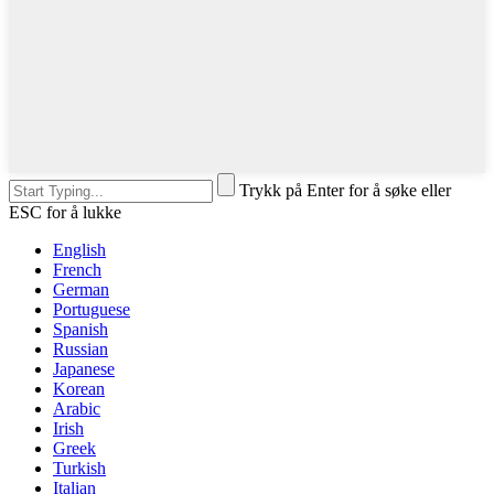
Trykk på Enter for å søke eller
ESC for å lukke
English
French
German
Portuguese
Spanish
Russian
Japanese
Korean
Arabic
Irish
Greek
Turkish
Italian