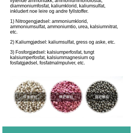
flytende ammoniakk, ammoniummonofosfat,
diammoniumfosfat, kaliumklorid, kaliumsulfat,
inkludert noe leire og andre fyllstoffer.
1) Nitrogengjødsel: ammoniumklorid,
ammoniumsulfat, ammoniumtio, urea, kalsiumnitrat,
etc.
2) Kaliumgjødsel: kaliumsulfat, gress og aske, etc.
3) Fosforgjødsel: kalsiumperfosfat, tungt
kalsiumperfosfat, kalsiummagnesium og
fosfatgjødsel, fosfatmalmpulver, etc.