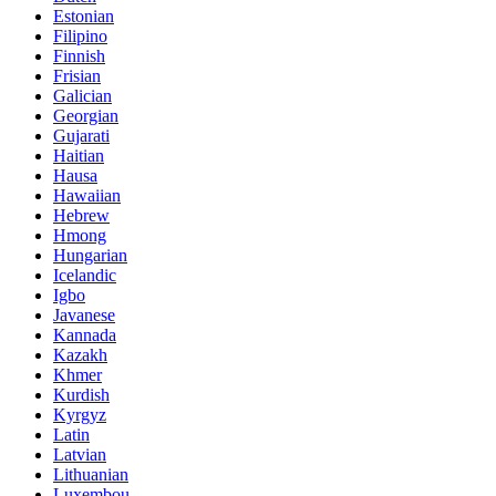
Estonian
Filipino
Finnish
Frisian
Galician
Georgian
Gujarati
Haitian
Hausa
Hawaiian
Hebrew
Hmong
Hungarian
Icelandic
Igbo
Javanese
Kannada
Kazakh
Khmer
Kurdish
Kyrgyz
Latin
Latvian
Lithuanian
Luxembou..