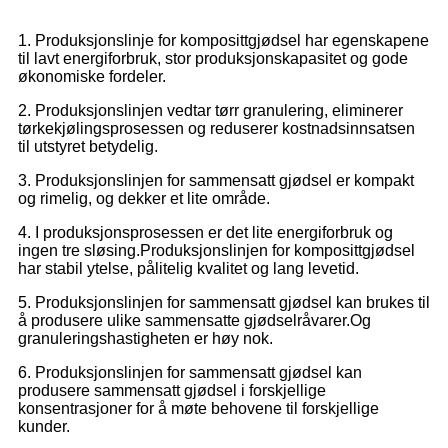
1. Produksjonslinje for komposittgjødsel har egenskapene
til lavt energiforbruk, stor produksjonskapasitet og gode
økonomiske fordeler.
2. Produksjonslinjen vedtar tørr granulering, eliminerer
tørkekjølingsprosessen og reduserer kostnadsinnsatsen
til utstyret betydelig.
3. Produksjonslinjen for sammensatt gjødsel er kompakt
og rimelig, og dekker et lite område.
4. I produksjonsprosessen er det lite energiforbruk og
ingen tre sløsing.Produksjonslinjen for komposittgjødsel
har stabil ytelse, pålitelig kvalitet og lang levetid.
5. Produksjonslinjen for sammensatt gjødsel kan brukes til
å produsere ulike sammensatte gjødselråvarer.Og
granuleringshastigheten er høy nok.
6. Produksjonslinjen for sammensatt gjødsel kan
produsere sammensatt gjødsel i forskjellige
konsentrasjoner for å møte behovene til forskjellige
kunder.