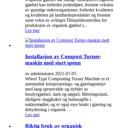
gjødsel kan forbedre jordmiljøet, fremme veksten
av gunstige mikroorganismer, forbedre kvaliteten
og kvaliteten på landbruksprodukter og fremme
sunn vekst av avlinger.Tilstandskontrollen for
produksjon av organisk gjødsel i...
Les mer
Installasjon av Compost Turner-
maskin med stort spenn
av administrator 2021-07-05
Wheel Type Composting Turner Machine er et
automatisk komposterings- og gjæringsutstyr
med lang spennvidde og dybder av
husdyrgjødsel, slam og søppel, filtreringsslam,
dårligere slaggkaker og halmsagflis i
sukkermøller, og er også mye brukt i gjæring og
dehydrering i organisk . ..
Les mer
Riktig bruk av organisk