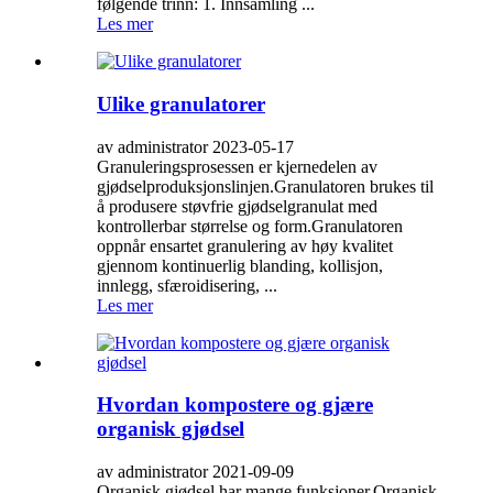
følgende trinn: 1. Innsamling ...
Les mer
Ulike granulatorer
av administrator 2023-05-17
Granuleringsprosessen er kjernedelen av
gjødselproduksjonslinjen.Granulatoren brukes til
å produsere støvfrie gjødselgranulat med
kontrollerbar størrelse og form.Granulatoren
oppnår ensartet granulering av høy kvalitet
gjennom kontinuerlig blanding, kollisjon,
innlegg, sfæroidisering, ...
Les mer
Hvordan kompostere og gjære
organisk gjødsel
av administrator 2021-09-09
Organisk gjødsel har mange funksjoner.Organisk