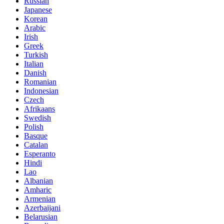
Russian
Japanese
Korean
Arabic
Irish
Greek
Turkish
Italian
Danish
Romanian
Indonesian
Czech
Afrikaans
Swedish
Polish
Basque
Catalan
Esperanto
Hindi
Lao
Albanian
Amharic
Armenian
Azerbaijani
Belarusian