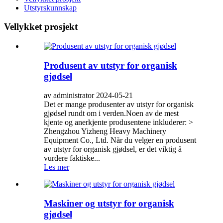
Utstyrskunnskap
Vellykket prosjekt
Produsent av utstyr for organisk
gjødsel
av administrator 2024-05-21
Det er mange produsenter av utstyr for organisk
gjødsel rundt om i verden.Noen av de mest
kjente og anerkjente produsentene inkluderer: >
Zhengzhou Yizheng Heavy Machinery
Equipment Co., Ltd. Når du velger en produsent
av utstyr for organisk gjødsel, er det viktig å
vurdere faktiske...
Les mer
Maskiner og utstyr for organisk
gjødsel