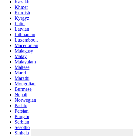
Kazakh
Khmer
Kurdish
Kyrgyz
Latin
Latvian
Lithuanian
Luxembou..
Macedonian
Malagasy
Malay
Malayalam
Maltese
Maori
Marathi
Mongolian
Burmese
Nepali
Norwegian
Pashto
Persian
Punjabi
Serbian
Sesotho
Sinhala