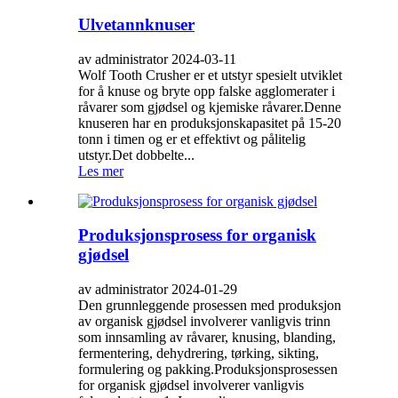
Ulvetannknuser
av administrator 2024-03-11
Wolf Tooth Crusher er et utstyr spesielt utviklet
for å knuse og bryte opp falske agglomerater i
råvarer som gjødsel og kjemiske råvarer.Denne
knuseren har en produksjonskapasitet på 15-20
tonn i timen og er et effektivt og pålitelig
utstyr.Det dobbelte...
Les mer
Produksjonsprosess for organisk
gjødsel
av administrator 2024-01-29
Den grunnleggende prosessen med produksjon
av organisk gjødsel involverer vanligvis trinn
som innsamling av råvarer, knusing, blanding,
fermentering, dehydrering, tørking, sikting,
formulering og pakking.Produksjonsprosessen
for organisk gjødsel involverer vanligvis