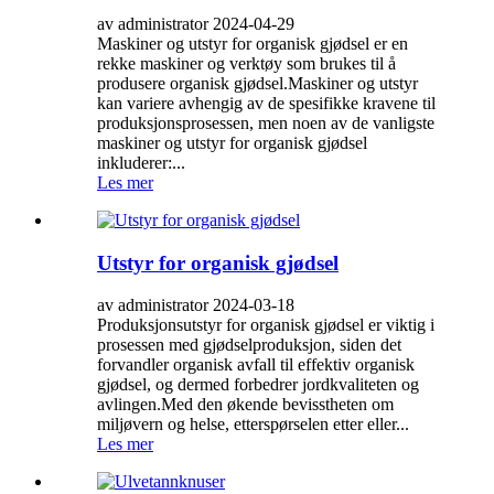
av administrator 2024-04-29
Maskiner og utstyr for organisk gjødsel er en
rekke maskiner og verktøy som brukes til å
produsere organisk gjødsel.Maskiner og utstyr
kan variere avhengig av de spesifikke kravene til
produksjonsprosessen, men noen av de vanligste
maskiner og utstyr for organisk gjødsel
inkluderer:...
Les mer
Utstyr for organisk gjødsel
av administrator 2024-03-18
Produksjonsutstyr for organisk gjødsel er viktig i
prosessen med gjødselproduksjon, siden det
forvandler organisk avfall til effektiv organisk
gjødsel, og dermed forbedrer jordkvaliteten og
avlingen.Med den økende bevisstheten om
miljøvern og helse, etterspørselen etter eller...
Les mer