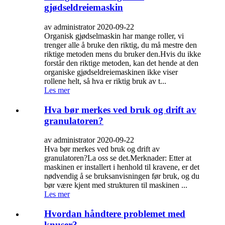
gjødseldreiemaskin
av administrator 2020-09-22
Organisk gjødselmaskin har mange roller, vi
trenger alle å bruke den riktig, du må mestre den
riktige metoden mens du bruker den.Hvis du ikke
forstår den riktige metoden, kan det hende at den
organiske gjødseldreiemaskinen ikke viser
rollene helt, så hva er riktig bruk av t...
Les mer
Hva bør merkes ved bruk og drift av
granulatoren?
av administrator 2020-09-22
Hva bør merkes ved bruk og drift av
granulatoren?La oss se det.Merknader: Etter at
maskinen er installert i henhold til kravene, er det
nødvendig å se bruksanvisningen før bruk, og du
bør være kjent med strukturen til maskinen ...
Les mer
Hvordan håndtere problemet med
knuser?