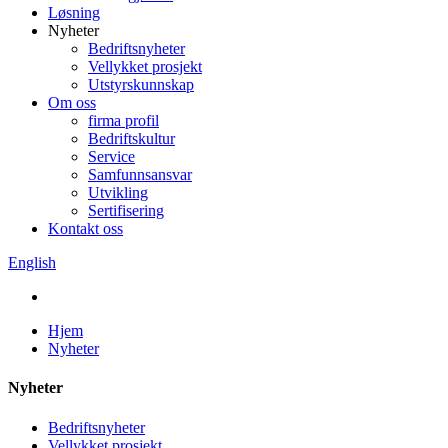
Løsning
Nyheter
Bedriftsnyheter
Vellykket prosjekt
Utstyrskunnskap
Om oss
firma profil
Bedriftskultur
Service
Samfunnsansvar
Utvikling
Sertifisering
Kontakt oss
English
Hjem
Nyheter
Nyheter
Bedriftsnyheter
Vellykket prosjekt