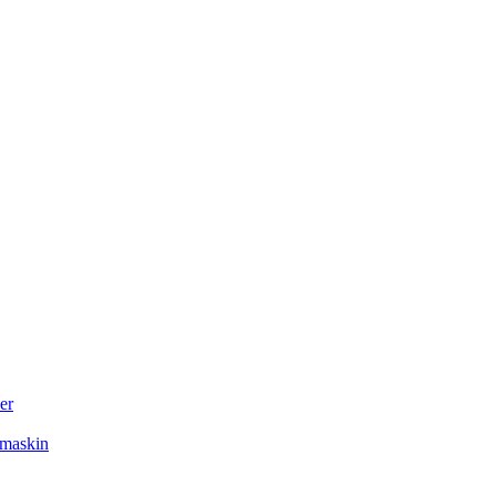
er
rmaskin