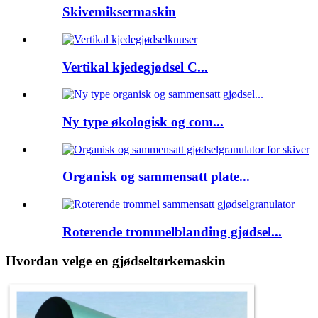
Skivemiksermaskin
Vertikal kjedegjødsel C...
Ny type økologisk og com...
Organisk og sammensatt plate...
Roterende trommelblanding gjødsel...
Hvordan velge en gjødseltørkemaskin